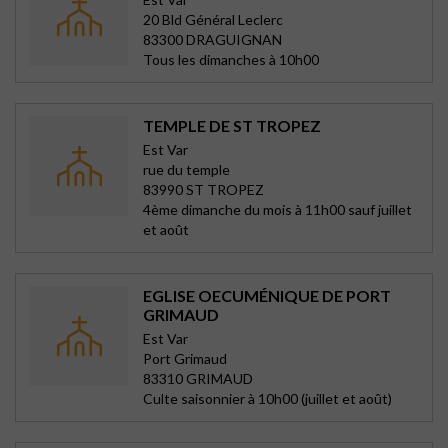
20 Bld Général Leclerc
83300 DRAGUIGNAN
Tous les dimanches à 10h00
TEMPLE DE ST TROPEZ
Est Var
rue du temple
83990 ST TROPEZ
4ème dimanche du mois à 11h00 sauf juillet
et août
EGLISE OECUMÉNIQUE DE PORT
GRIMAUD
Est Var
Port Grimaud
83310 GRIMAUD
Culte saisonnier à 10h00 (juillet et août)