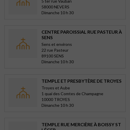
5 ter rue Vauban
58000 NEVERS
Dimanche 10 h 30
CENTRE PAROISSIAL RUE PASTEUR À
SENS
Sens et environs
22 rue Pasteur
89100 SENS
Dimanche 10 h 30
TEMPLE ET PRESBYTÈRE DE TROYES
Troyes et Aube
1 quai des Comtes de Champagne
10000 TROYES
Dimanche 10 h 30
TEMPLE RUE MERCIÈRE À BOISSY ST
LÉGER