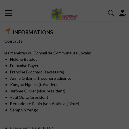
INFORMATIONS
Contacts
les membres du Conseil de Communauté Locale:
Hélène Baudet
Françoise Bayer
Francine Brochard (secrétaire)
Annie Gribling (trésorière adjointe)
Kangou Ngoma (trésorier)
Jérôme Olivier (vice-président)
Paul Opitz (président)
Bernadette Rapin (secrétaire adjointe)
Séraphin Yengo
Président
: Paul OPITZ