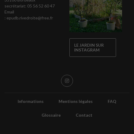
secrétariat: 05 56 52 60 47
Email
:
epudb.rivedroite@free.fr
LE JARDIN SUR
INSTAGRAM
Informations
Mentions légales
FAQ
Glossaire
Contact