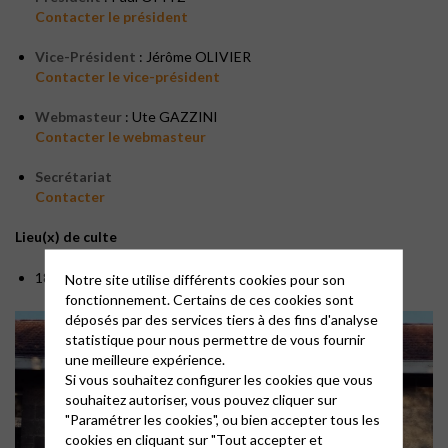
Contacter le président
Vice-Président
: Jérôme OLIVIER
Contacter le vice-président
Webmasteur
: Ute GAZZINI
Contacter le webmasteur
Secrétariat
Contacter
Lieu(x) de culte
18 rue de Tresses 33100 Bordeaux
Notre site utilise différents cookies pour son
fonctionnement. Certains de ces cookies sont
déposés par des services tiers à des fins d'analyse
statistique pour nous permettre de vous fournir
une meilleure expérience.
Si vous souhaitez configurer les cookies que vous
souhaitez autoriser, vous pouvez cliquer sur
"Paramétrer les cookies", ou bien accepter tous les
cookies en cliquant sur "Tout accepter et