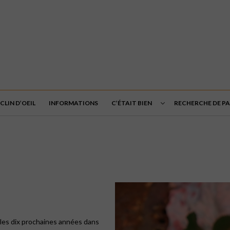
CLIN D’OEIL
INFORMATIONS
C’ÉTAIT BIEN
RECHERCHE DE PA
 les dix prochaines années dans