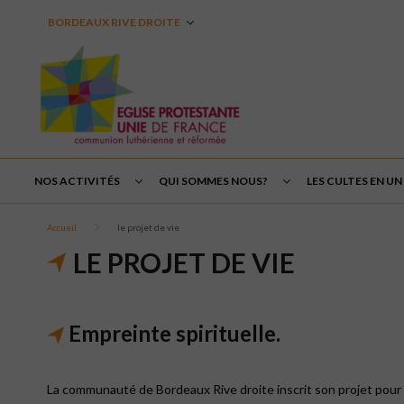
BORDEAUX RIVE DROITE
NOS ACTIVITÉS
QUI SOMMES NOUS?
LES CULTES EN UN 
Accueil
le projet de vie
LE PROJET DE VIE
Empreinte spirituelle.
La communauté de Bordeaux Rive droite inscrit son projet pour