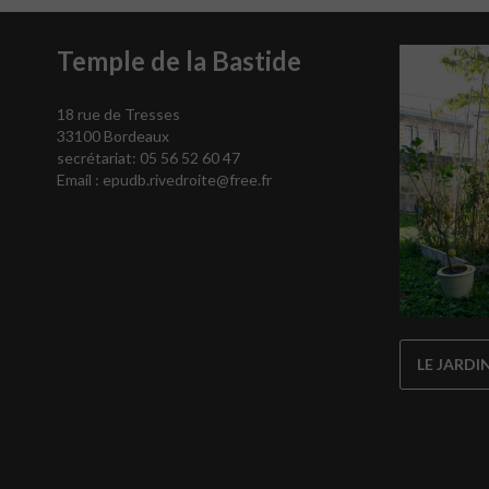
Temple de la Bastide
18 rue de Tresses
33100 Bordeaux
secrétariat: 05 56 52 60 47
Email :
epudb.rivedroite@free.fr
LE JARDI