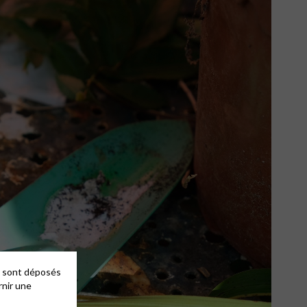
es sont déposés
rnir une